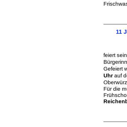
Frischwa
11 
feiert sei
Bürgerinn
Gefeiert 
Uhr
auf 
Oberwürzb
Für die m
Frühscho
Reichen