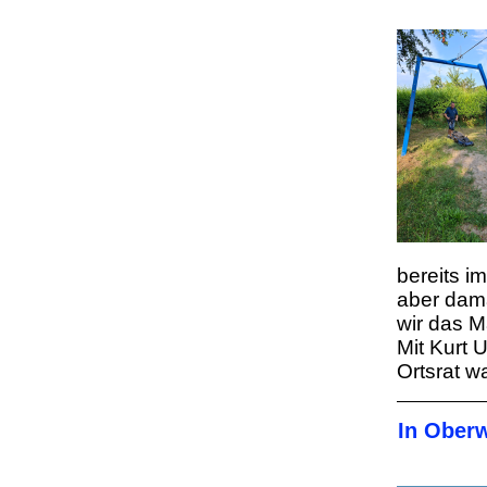
bereits i
aber dama
wir das 
Mit Kurt 
Ortsrat w
In Oberw