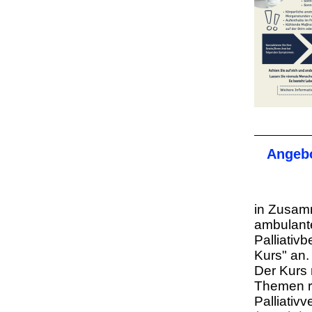
Angebo
in Zusamm
ambulant
Palliativ
Kurs" an.
Der Kurs 
Themen r
Palliativ