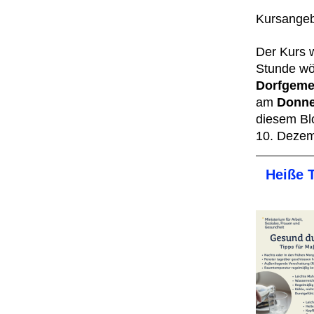
Kursange
Der Kurs w
Stunde wö
Dorfgeme
am
Donne
diesem Bl
10. Deze
Heiße 