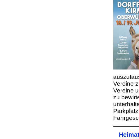
auszutau
Vereine z
Vereine u
zu bewirt
unterhalt
Parkplatz
Fahrgesc
Heima