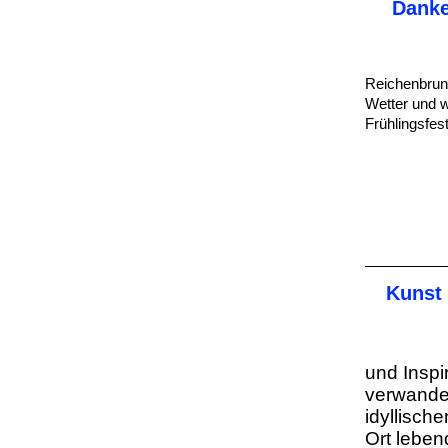
Danke
Reichenbrunn
Wetter und w
Frühlingsfes
Kunst 
und Inspi
verwandel
idyllisch
Ort lebe