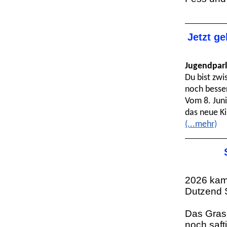
Jetzt ge
Jugendparl
Du bist zwi
noch besse
Vom 8. Juni
das neue Ki
(...mehr)
2026 kam
Dutzend S
Das Gras 
noch saft