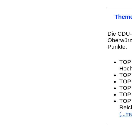
Theme
Die CDU-F
Oberwür
Punkte:
TOP 
Hoch
TOP 
TOP 
TOP 
TOP 
TOP 
Reic
(...m