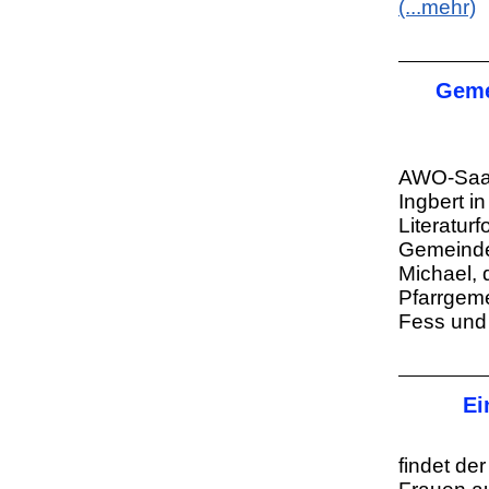
(...mehr)
Geme
AWO-Saarl
Ingbert i
Literatur
Gemeinde
Michael, 
Pfarrgem
Fess und 
Ei
findet de