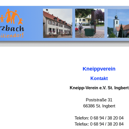
Kneippverein
Kontakt
Kneipp-Verein e.V. St. Ingbert
Poststraße 31
66386 St. Ingbert
Telefon: 0 68 94 / 38 20 04
Telefax: 0 68 94 / 38 20 84