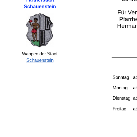
Schauenstein
Für Ver
Pfarrh
Hermann
Wappen der Stadt
Schauenstein
Sonntag
a
Montag
a
Dienstag
a
Freitag
a