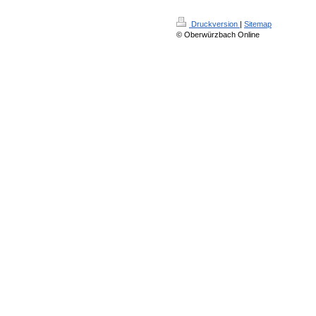
Druckversion
|
Sitemap
© Oberwürzbach Online